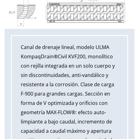
Canal de drenaje lineal, modelo ULMA
KompaqDrain®Civil KVF200, monolítico
con rejilla integrada en un solo cuerpo y
sin discontinuidades, anti-vandálico y
resistente a la corrosión. Clase de carga
F-900 para grandes cargas. Sección en
forma de V optimizada y orificios con
geometría MAX-FLOW®: efecto auto-
limpiante a bajo caudal, incremento de
capacidad a caudal máximo y apertura