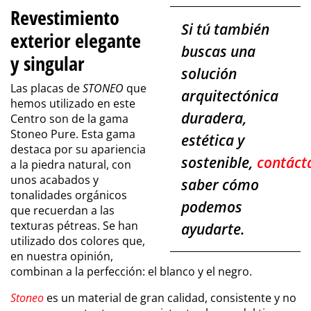
Revestimiento
Si tú también
exterior elegante
buscas una
y singular
solución
Las placas de
STONEO
que
arquitectónica
hemos utilizado en este
duradera,
Centro son de la gama
Stoneo Pure. Esta gama
estética y
destaca por su apariencia
sostenible,
contáct
a la piedra natural, con
unos acabados y
saber cómo
tonalidades orgánicos
podemos
que recuerdan a las
texturas pétreas. Se han
ayudarte.
utilizado dos colores que,
en nuestra opinión,
combinan a la perfección: el blanco y el negro.
Stoneo
es un material de gran calidad, consistente y no