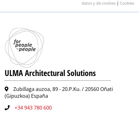
datos y de cookies
|
Cookies
ULMA Architectural Solutions
Zubillaga auzoa, 89 - 20.P.Ku. / 20560 Oñati
(Gipuzkoa) España
+34 943 780 600