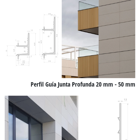
Perfil Guía Junta Profunda 20 mm - 50 mm