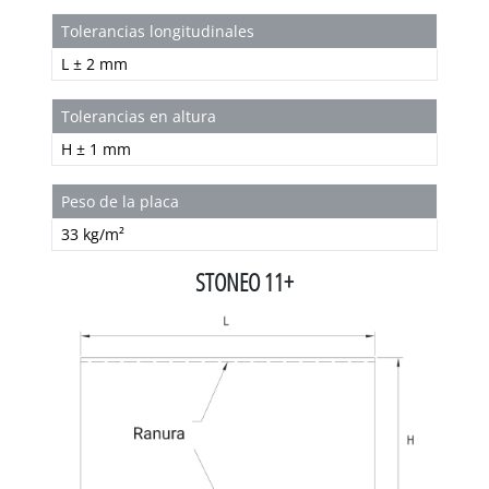
Tolerancias longitudinales
L ± 2 mm
Tolerancias en altura
H ± 1 mm
Peso de la placa
33 kg/m²
STONEO 11+