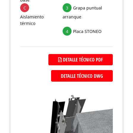
C
3
Grapa puntual
Aislamiento
arranque
térmico
4
Placa STONEO
DETALLE TÉCNICO PDF
DETALLE TÉCNICO DWG