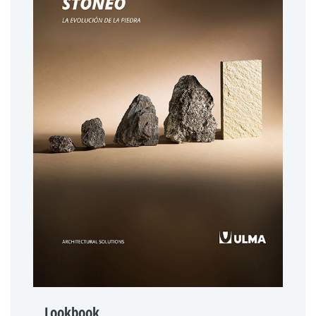
Lookbook