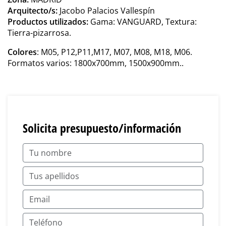
Arquitecto/s:
Jacobo Palacios Vallespín
Productos utilizados:
Gama: VANGUARD, Textura:
Tierra-pizarrosa.
Colores
: M05, P12,P11,M17, M07, M08, M18, M06.
Formatos varios: 1800x700mm, 1500x900mm..
Solicita presupuesto/información