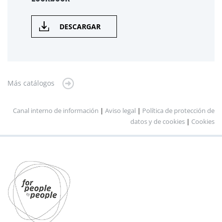
DESCARGAR
Más catálogos
Canal interno de información
|
Aviso legal
|
Política de protección de
datos y de cookies
|
Cookies