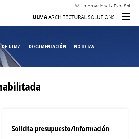
Internacional - Español
ULMA
ARCHITECTURAL SOLUTIONS
S DE ULMA
DOCUMENTACIÓN
NOTICIAS
habilitada
Solicita presupuesto/información