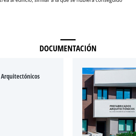
ea al edificio, similar a la que se hubiera conseguido
DOCUMENTACIÓN
 Arquitectónicos