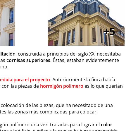
5
litación
, construida a principios del siglo XX, necesitaba
las
cornisas superiores
. Éstas, estaban evidentemente
ino.
edida para el proyecto
. Anteriormente la finca había
y con las piezas de
hormigón polímero
es lo que querían
 colocación de las piezas, que ha necesitado de una
ates las zonas más complicadas para colocar.
igón polímero una vez tratadas para lograr el
color