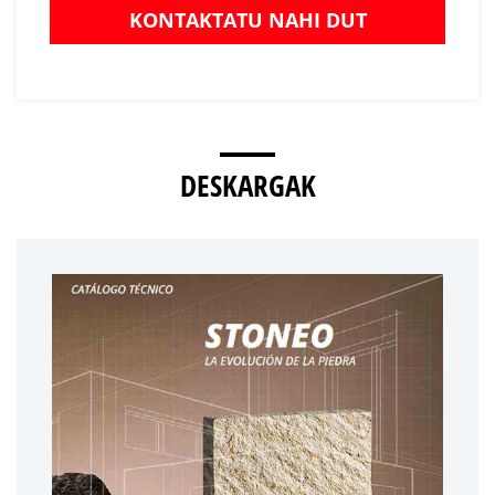
KONTAKTATU NAHI DUT
DESKARGAK