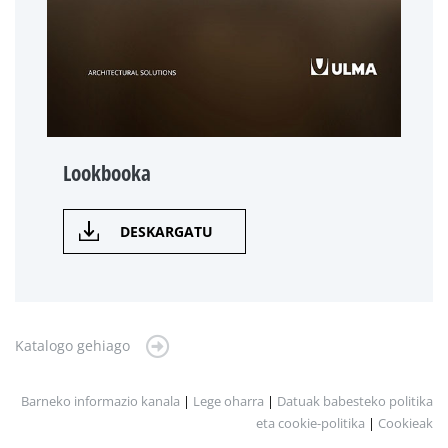
Lookbooka
DESKARGATU
Katalogo gehiago
Barneko informazio kanala
|
Lege oharra
|
Datuak babesteko politika
eta cookie-politika
|
Cookieak