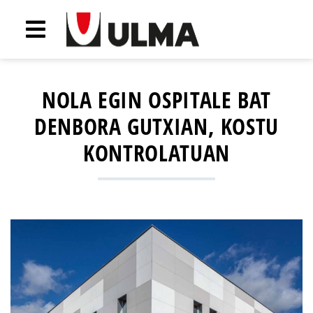
NOLA EGIN OSPITALE BAT
DENBORA GUTXIAN, KOSTU
KONTROLATUAN