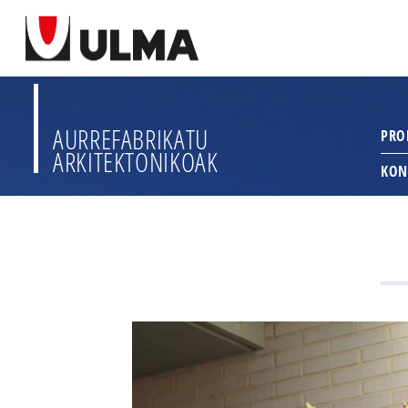
AURREFABRIKATU
PRO
ARKITEKTONIKOAK
KON