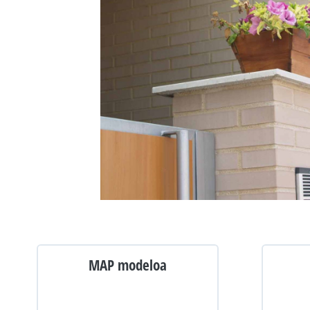
MAP modeloa