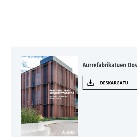
Aurrefabrikatuen Dos
DESKARGATU