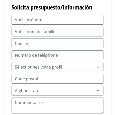
Solicita presupuesto/información