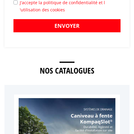
J'accepte la politique de confidentialité et l
'utilisation des cookies
ENVOYER
NOS CATALOGUES