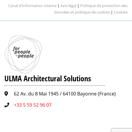
Canal d'information interne
|
Avis légal
|
Politique de protection des
données et politique de cookies
|
Cookies
ULMA Architectural Solutions
62 Av. du 8 Mai 1945 / 64100 Bayonne (France)
+33 5 59 52 96 07