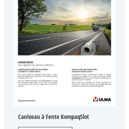
Caniveau à Fente KompaqSlot