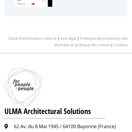
Canal d'information interne
|
Avis légal
|
Politique de protection des
données et politique de cookies
|
Cookies
ULMA Architectural Solutions
62 Av. du 8 Mai 1945 / 64100 Bayonne (France)