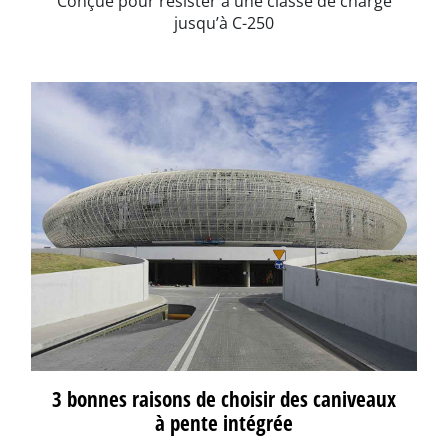
Conçue pour résister à une classe de charge
jusqu’à C-250
3 bonnes raisons de choisir des caniveaux
à pente intégrée