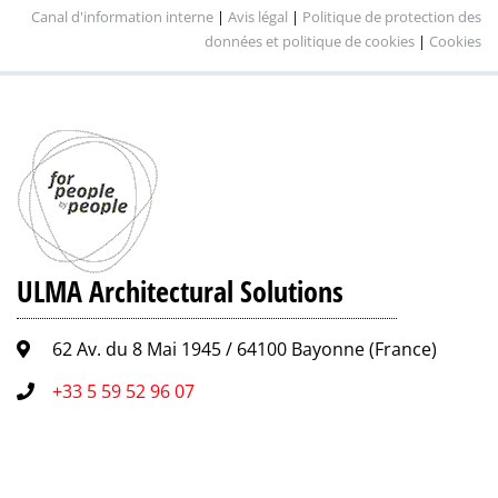
Canal d'information interne
|
Avis légal
|
Politique de protection des
données et politique de cookies
|
Cookies
ULMA Architectural Solutions
62 Av. du 8 Mai 1945 / 64100 Bayonne (France)
+33 5 59 52 96 07