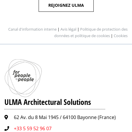
REJOIGNEZ ULMA
Canal d'information interne
|
Avis légal
|
Politique de protection des
données et politique de cookies
|
Cookies
ULMA Architectural Solutions
62 Av. du 8 Mai 1945 / 64100 Bayonne (France)
+33 5 59 52 96 07