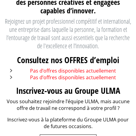
des personnes créatives et engagées
capables d’innover.
Rejoignez un projet professionnel compétitif et international,
une entreprise dans laquelle la personne, la formation et
l’entourage de travail sont aussi essentiels que la recherche
de l'excellence et l’innovation.
Consultez nos OFFRES d’emploi
Pas d’offres disponibles actuellement
Pas d’offres disponibles actuellement
Inscrivez-vous au Groupe ULMA
Vous souhaitez rejoindre l’équipe ULMA, mais aucune
offre de travail ne correspond à votre profil ?
Inscrivez-vous à la plateforme du Groupe ULMA pour
de futures occasions.