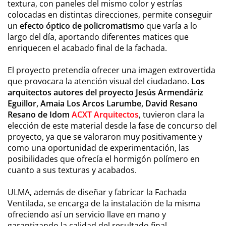
textura, con paneles del mismo color y estrías
colocadas en distintas direcciones, permite conseguir
un
efecto óptico de policromatismo
que varía a lo
largo del día, aportando diferentes matices que
enriquecen el acabado final de la fachada.
El proyecto pretendía ofrecer una imagen extrovertida
que provocara la atención visual del ciudadano.
Los
arquitectos autores del proyecto Jesús Armendáriz
Eguillor, Amaia Los Arcos Larumbe, David Resano
Resano de Idom
ACXT Arquitectos
, tuvieron clara la
elección de este material desde la fase de concurso del
proyecto, ya que se valoraron muy positivamente y
como una oportunidad de experimentación, las
posibilidades que ofrecía el hormigón polímero en
cuanto a sus texturas y acabados.
ULMA, además de diseñar y fabricar la Fachada
Ventilada, se encarga de la instalación de la misma
ofreciendo así un servicio llave en mano y
garantizando la calidad del resultado final.