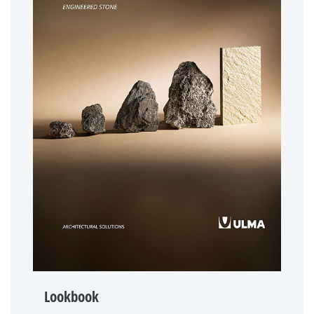
Lookbook