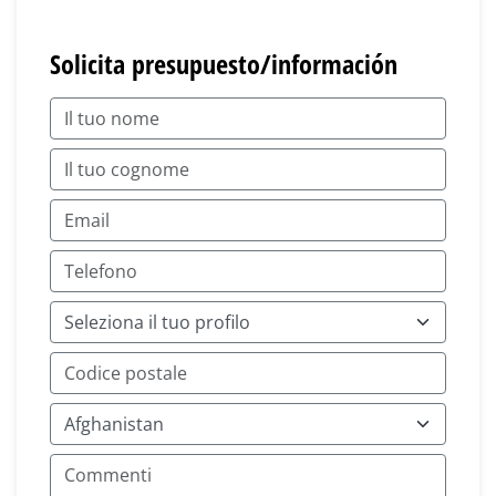
Solicita presupuesto/información