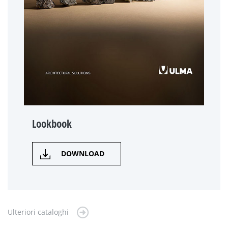
Lookbook
DOWNLOAD
Ulteriori cataloghi