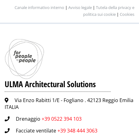
Canale informativo interno
|
Avviso legale
|
Tutela della privacy e
politica sui cookie
|
Cookies
ULMA Architectural Solutions
Via Enzo Rabitti 1/E - Fogliano . 42123 Reggio Emilia
ITALIA
Drenaggio
+39 0522 394 103
Facciate ventilate
+39 348 444 3063