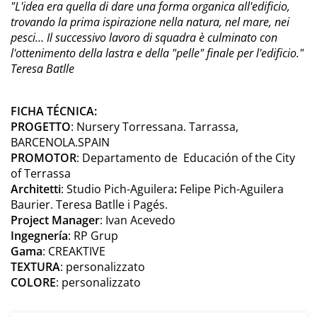
"L'idea era quella di dare una forma organica all'edificio,
trovando la prima ispirazione nella natura, nel mare, nei
pesci… Il successivo lavoro di squadra è culminato con
l'ottenimento della lastra e della "pelle" finale per l'edificio."
Teresa Batlle
FICHA TÉCNICA:
PROGETTO
: Nursery Torressana. Tarrassa,
BARCENOLA.SPAIN
PROMOTOR
: Departamento de Educación of the City
of Terrassa
Architetti
: Studio Pich-Aguilera
:
Felipe Pich-Aguilera
Baurier. Teresa Batlle i Pagés.
Project Manager
: Ivan Acevedo
Ingegnería
: RP Grup
Gama
: CREAKTIVE
TEXTURA
:
personalizzato
COLORE
:
personalizzato