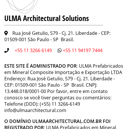
ULMA Architectural Solutions
Rua José Getulio, 579 - Cj. 21. Liberdade - CEP:
01509-001 São Paulo - SP Brasil.
+55 11 3266 6149
+55 11 94197 7444
ESTE SITE É ADMINISTRADO POR
: ULMA Prefabricados
em Mineral Composite Importação e Exportação LTDA
Endereço: Rua José Getulio, 579 - Cj. 21. Liberdade -
CEP: 01509-001 São Paulo - SP Brasil. CNPJ:
13.448.018/0001-00 Por favor, entre em contato
conosco se você tiver perguntas ou comentários:
Telefone (DDD): (+55) 11 3266-6149
info@ulmaarchitectural.com
O DOMÍNIO ULMAARCHITECTURAL.COM.BR FOI
REGISTRADO POR
: ULMA Prefabricados em Mineral