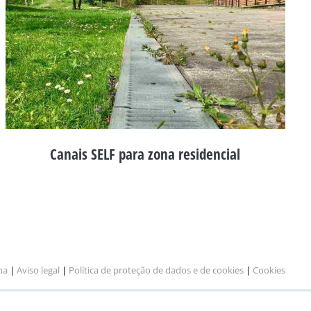
Canais SELF para zona residencial
na
|
Aviso legal
|
Política de proteção de dados e de cookies
|
Cookies