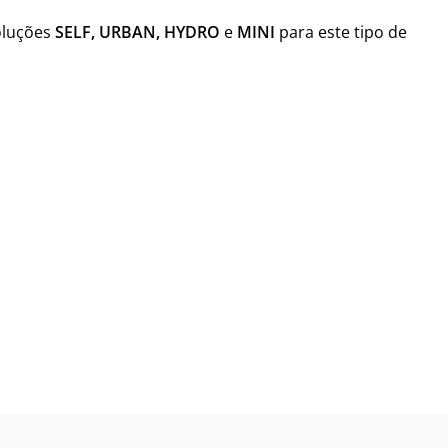
oluções
SELF, URBAN, HYDRO
e
MINI
para este tipo de