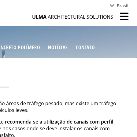
Brasil
ULMA
ARCHITECTURAL SOLUTIONS
ONCRETO POLÍMERO
NOTÍCIAS
CONTATO
o áreas de tráfego pesado, mas existe um tráfego
ículos leves.
te
recomenda-se a utilização de canais com perfil
e nos casos onde se deve instalar os canais com
sfalto.