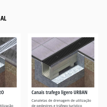
IAL
RO
Canais trafego ligero URBAN
Canaletas de drenagem de utilização
tilização
de pedestres e tráfego turístico