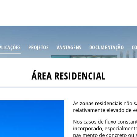
PLICAÇÕES
PROJETOS
VANTAGENS
DOCUMENTAÇÃO
C
ÁREA RESIDENCIAL
As
zonas residenciais
não sã
relativamente elevado de ve
Nos casos de fluxo constan
incorporado
, especialment
pavimento de concreto ou a