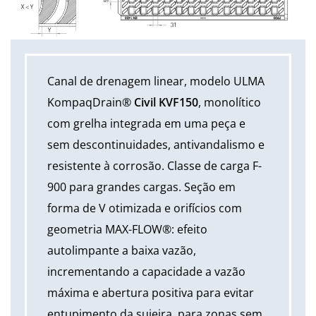
Canal de drenagem linear, modelo ULMA
KompaqDrain®
Civil KVF150
, monolítico
com grelha integrada em uma peça e
sem descontinuidades, antivandalismo e
resistente à corrosão. Classe de carga F-
900 para grandes cargas. Seção em
forma de V otimizada e orifícios com
geometria MAX-FLOW®: efeito
autolimpante a baixa vazão,
incrementando a capacidade a vazão
máxima e abertura positiva para evitar
entupimento da sujeira, para zonas sem