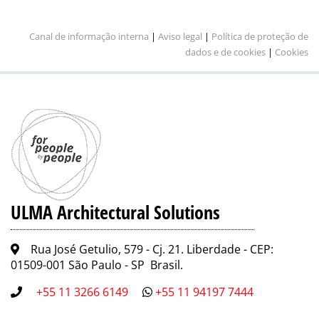
Canal de informação interna
|
Aviso legal
|
Política de proteção de
dados e de cookies
|
Cookies
ULMA Architectural Solutions
Rua José Getulio, 579 - Cj. 21. Liberdade - CEP:
01509-001 São Paulo - SP Brasil.
+55 11 3266 6149
+55 11 94197 7444