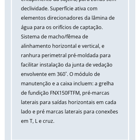
declividade. Superfície ativa com
elementos direcionadores da lâmina de
água para os orifícios de captação.
Sistema de macho/fêmea de
alinhamento horizontal e vertical, e
ranhura perimetral pré-moldada para
facilitar instalação da junta de vedação
envolvente em 360˚. O módulo de
manutenção e a caixa incluem: a grelha
de fundição FNX150FTFM, pré-marcas
laterais para saídas horizontais em cada
lado e pré marcas laterais para conexões
em T, L e cruz.