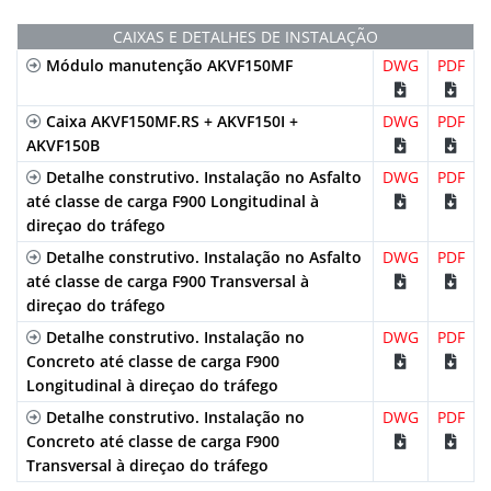
CAIXAS E DETALHES DE INSTALAÇÃO
Módulo manutenção AKVF150MF
DWG
PDF
Caixa AKVF150MF.RS + AKVF150I +
DWG
PDF
AKVF150B
Detalhe construtivo. Instalação no Asfalto
DWG
PDF
até classe de carga F900 Longitudinal à
direçao do tráfego
Detalhe construtivo. Instalação no Asfalto
DWG
PDF
até classe de carga F900 Transversal à
direçao do tráfego
Detalhe construtivo. Instalação no
DWG
PDF
Concreto até classe de carga F900
Longitudinal à direçao do tráfego
Detalhe construtivo. Instalação no
DWG
PDF
Concreto até classe de carga F900
Transversal à direçao do tráfego