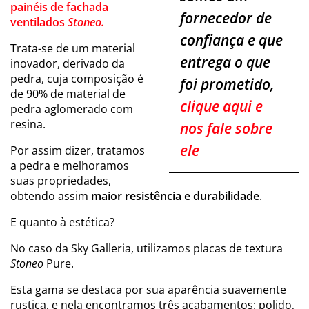
painéis de fachada
fornecedor de
ventilados
Stoneo.
confiança e que
Trata-se de um material
entrega o que
inovador, derivado da
pedra, cuja composição é
foi prometido,
de 90% de material de
clique aqui e
pedra aglomerado com
resina.
nos fale sobre
ele
Por assim dizer, tratamos
a pedra e melhoramos
suas propriedades,
obtendo assim
maior resistência e durabilidade
.
E quanto à estética?
No caso da Sky Galleria, utilizamos placas de textura
Stoneo
Pure.
Esta gama se destaca por sua aparência suavemente
rustica, e nela encontramos três acabamentos: polido,