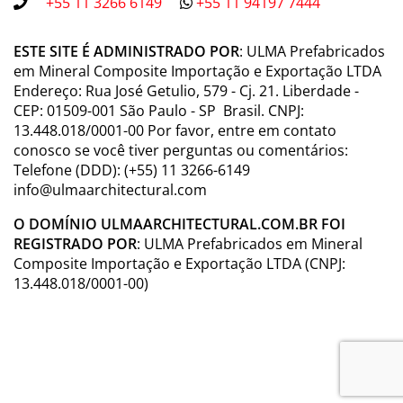
+55 11 3266 6149
+55 11 94197 7444
ESTE SITE É ADMINISTRADO POR
: ULMA Prefabricados
em Mineral Composite Importação e Exportação LTDA
Endereço: Rua José Getulio, 579 - Cj. 21. Liberdade -
CEP: 01509-001 São Paulo - SP Brasil. CNPJ:
13.448.018/0001-00 Por favor, entre em contato
conosco se você tiver perguntas ou comentários:
Telefone (DDD): (+55) 11 3266-6149
info@ulmaarchitectural.com
O DOMÍNIO ULMAARCHITECTURAL.COM.BR FOI
REGISTRADO POR
: ULMA Prefabricados em Mineral
Composite Importação e Exportação LTDA (CNPJ:
13.448.018/0001-00)