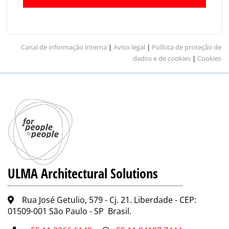
Canal de informação interna
|
Aviso legal
|
Política de proteção de
dados e de cookies
|
Cookies
ULMA Architectural Solutions
Rua José Getulio, 579 - Cj. 21. Liberdade - CEP:
01509-001 São Paulo - SP Brasil.