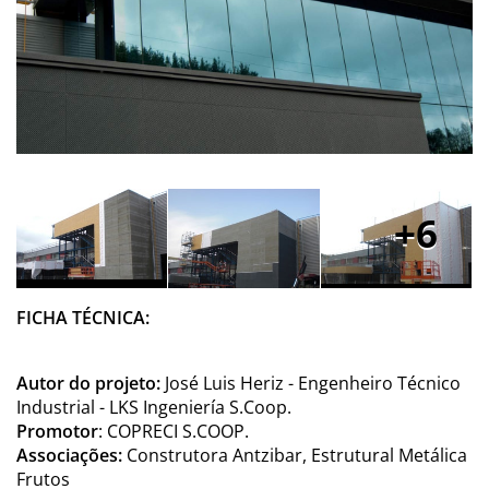
6
FICHA TÉCNICA:
Autor do projeto:
José Luis Heriz - Engenheiro Técnico
Industrial - LKS Ingeniería S.Coop.
Promotor
: COPRECI S.COOP.
Associações:
Construtora Antzibar, Estrutural Metálica
Frutos