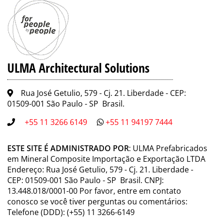
ULMA Architectural Solutions
Rua José Getulio, 579 - Cj. 21. Liberdade - CEP:
01509-001 São Paulo - SP Brasil.
+55 11 3266 6149
+55 11 94197 7444
ESTE SITE É ADMINISTRADO POR
: ULMA Prefabricados
em Mineral Composite Importação e Exportação LTDA
Endereço: Rua José Getulio, 579 - Cj. 21. Liberdade -
CEP: 01509-001 São Paulo - SP Brasil. CNPJ:
13.448.018/0001-00 Por favor, entre em contato
conosco se você tiver perguntas ou comentários:
Telefone (DDD): (+55) 11 3266-6149