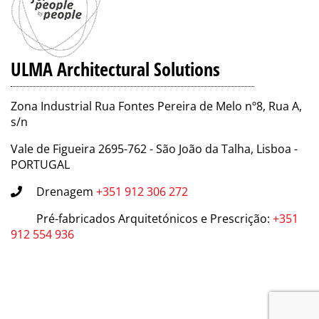
ULMA Architectural Solutions
Zona Industrial Rua Fontes Pereira de Melo nº8, Rua A,
s/n
Vale de Figueira 2695-762 - São João da Talha, Lisboa -
PORTUGAL
Drenagem
+351 912 306 272
Pré-fabricados Arquitetónicos e Prescrição
:
+351
912 554 936