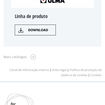
Linha de produto
DOWNLOAD
Mais catálogos
Canal de informação interna
|
Aviso legal
|
Política de proteção de
dados e de cookies
|
Cookies