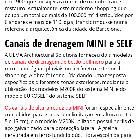
em 1900, que foi sujeita a obras de manutenção e
restauro. Actualmente, este moderno shopping que
ocupa um total de mais de 100.000 m² distribuídos por
6 andares e mais de 110 lojas, transformou-se numa
referência arquitectónica da cidade de Barcelona.
Canais de drenagem MINI e SELF
A ULMA Architectural Solutions forneceu dois modelos
de
canais de drenagem de betão polímero
para a
recolha de águas pluviais no perímetro exterior do
shopping. A obra foi concluída dando uma resposta
específica às diferentes zonas exteriores, mediante a
utilização dos modelos M200K do sistema MINI e do
modelo EUROSELF do sistema SELF.
Os canais de altura reduzida MINI
foram especialmente
concebidos para zonas com limitação em altura (entre
5 e 15 cm), e o modelo M200K utilizado possui perfis de
aço galvanizado para protecção lateral. A grelha
nervurada em ferro fundido dúctil foi a escolhida para