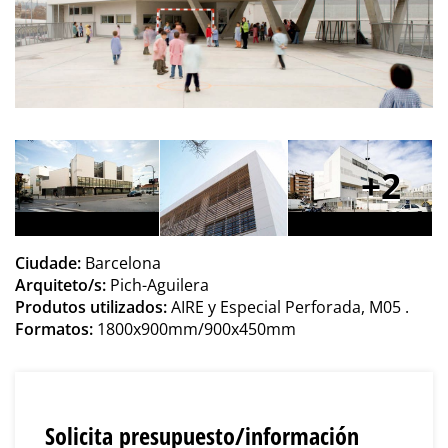
2
Ciudade:
Barcelona
Arquiteto/s:
Pich-Aguilera
Produtos utilizados:
AIRE y Especial Perforada, M05 .
Formatos:
1800x900mm/900x450mm
Solicita presupuesto/información