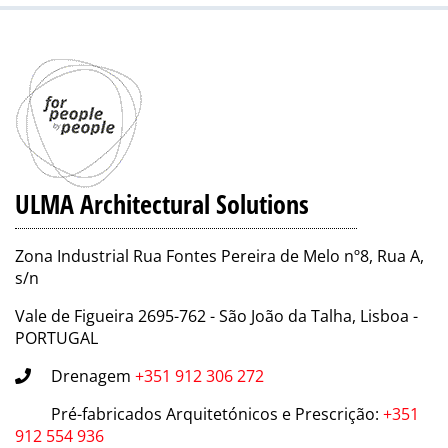
ULMA Architectural Solutions
Zona Industrial Rua Fontes Pereira de Melo nº8, Rua A,
s/n
Vale de Figueira 2695-762 - São João da Talha, Lisboa -
PORTUGAL
Drenagem
+351 912 306 272
Pré-fabricados Arquitetónicos e Prescrição
:
+351
912 554 936