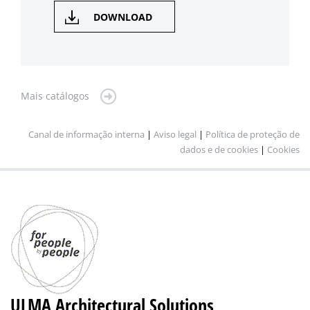
DOWNLOAD
Mais catálogos
Canal de informação interna
|
Aviso legal
|
Política de proteção de
dados e de cookies
|
Cookies
ULMA Architectural Solutions