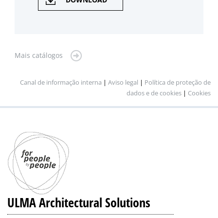
Mais catálogos
Canal de informação interna
|
Aviso legal
|
Política de proteção de
dados e de cookies
|
Cookies
ULMA Architectural Solutions