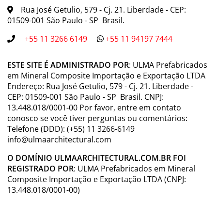
Rua José Getulio, 579 - Cj. 21. Liberdade - CEP:
01509-001 São Paulo - SP Brasil.
+55 11 3266 6149
+55 11 94197 7444
ESTE SITE É ADMINISTRADO POR
: ULMA Prefabricados
em Mineral Composite Importação e Exportação LTDA
Endereço: Rua José Getulio, 579 - Cj. 21. Liberdade -
CEP: 01509-001 São Paulo - SP Brasil. CNPJ:
13.448.018/0001-00 Por favor, entre em contato
conosco se você tiver perguntas ou comentários:
Telefone (DDD): (+55) 11 3266-6149
info@ulmaarchitectural.com
O DOMÍNIO ULMAARCHITECTURAL.COM.BR FOI
REGISTRADO POR
: ULMA Prefabricados em Mineral
Composite Importação e Exportação LTDA (CNPJ:
13.448.018/0001-00)