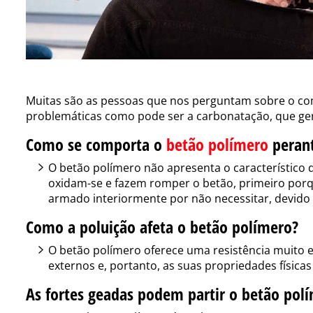
Muitas são as pessoas que nos perguntam sobre o c
problemáticas como pode ser a carbonatação, que ge
Como se comporta o
betão polímero
perant
O betão polímero não apresenta o característico 
oxidam-se e fazem romper o betão, primeiro por
armado interiormente por não necessitar, devido à
Como a poluição afeta o betão polímero?
O betão polímero oferece uma resistência muito e
externos e, portanto, as suas propriedades físicas
As fortes geadas podem partir o betão pol