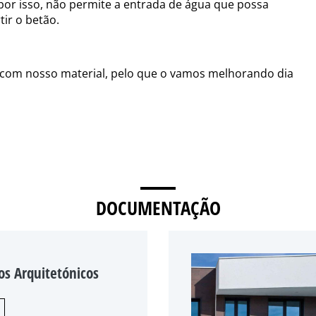
por isso, não permite a entrada de água que possa
ir o betão.
com nosso material, pelo que o vamos melhorando dia
DOCUMENTAÇÃO
os Arquitetónicos