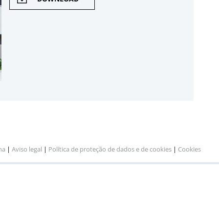
na
|
Aviso legal
|
Política de proteção de dados e de cookies
|
Cookies