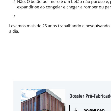
Não. O betão polímero é um betão não poroso e, 
expandir-se ao congelar e chegar a romper ou part
Levamos mais de 25 anos trabalhando e pesquisando 
a dia.
Dossier Pré-fabricad
DOWNLOAD