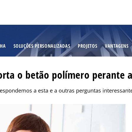
NHA
SOLUÇÕES PERSONALIZADAS
PROJETOS
VANTAGENS
rta o betão polímero perante a
espondemos a esta e a outras perguntas interessant