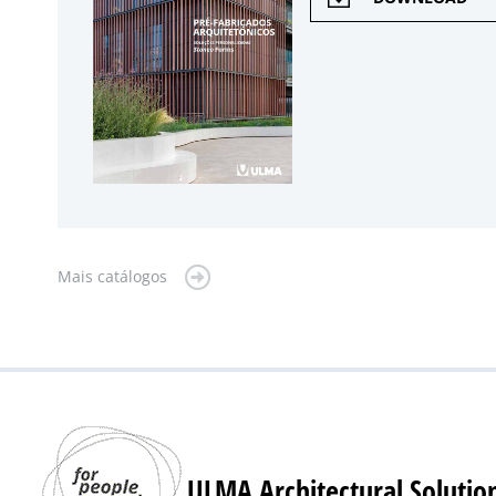
Mais catálogos
ULMA Architectural Solutio