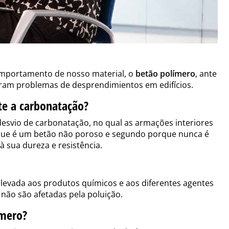
omportamento de nosso material, o
betão polímero
, ante
ram problemas de desprendimientos em edifícios.
e a carbonatação?
desvio de carbonatação, no qual as armações interiores
que é um betão não poroso e segundo porque nunca é
 sua dureza e resistência.
levada aos produtos químicos e aos diferentes agentes
 não são afetadas pela poluição.
ímero?