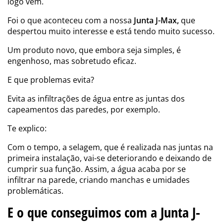
logo vem.
Foi o que aconteceu com a nossa
Junta J-Max,
que
despertou muito interesse e está tendo muito sucesso.
Um produto novo, que embora seja simples, é
engenhoso, mas sobretudo eficaz.
E que problemas evita?
Evita as infiltrações de água entre as juntas dos
capeamentos das paredes, por exemplo.
Te explico:
Com o tempo, a selagem, que é realizada nas juntas na
primeira instalação, vai-se deteriorando e deixando de
cumprir sua função
. Assim, a água acaba por se
infiltrar na parede, criando manchas e umidades
problemáticas.
E o que conseguimos com a Junta J-