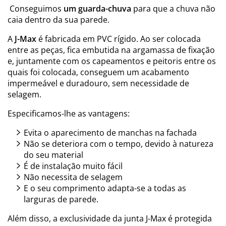
Conseguimos
um guarda-chuva
para que a chuva não
caia dentro da sua parede.
A
J-Max
é fabricada em PVC rígido. Ao ser colocada
entre as peças, fica embutida na argamassa de fixação
e, juntamente com os capeamentos e peitoris entre os
quais foi colocada, conseguem um acabamento
impermeável e duradouro, sem necessidade de
selagem.
Especificamos-lhe as vantagens:
Evita o aparecimento de manchas na fachada
Não se deteriora com o tempo, devido à natureza
do seu material
É de instalação muito fácil
Não necessita de selagem
E o seu comprimento adapta-se a todas as
larguras de parede.
Além disso, a exclusividade da junta J-Max é protegida