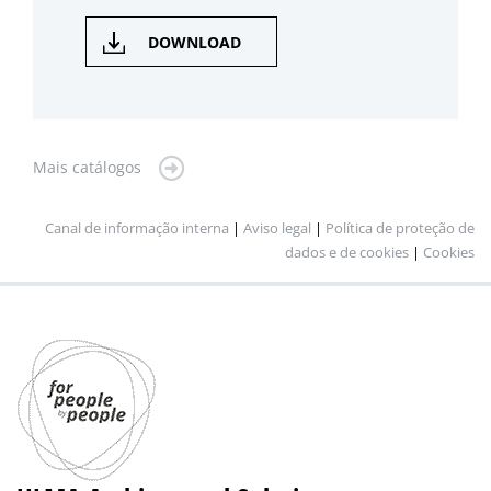
DOWNLOAD
Mais catálogos
Canal de informação interna
|
Aviso legal
|
Política de proteção de
dados e de cookies
|
Cookies