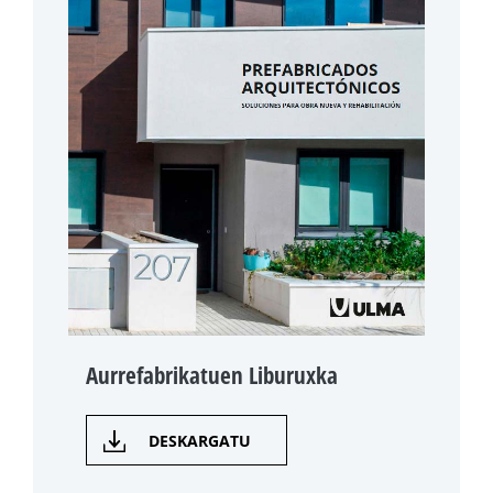
Aurrefabrikatuen Liburuxka
DESKARGATU