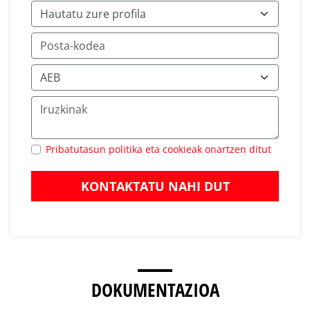
Pribatutasun politika eta cookieak onartzen ditut
KONTAKTATU NAHI DUT
DOKUMENTAZIOA