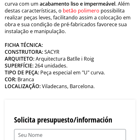
curva com um
acabamento liso e impermeável
. Além
destas características, o
betão polimero
possibilita
realizar peças leves, facilitando assim a colocação em
obra e sua condição de pré-fabricados favorece sua
instalação e manipulação.
FICHA TÉCNICA:
CONSTRUTORA:
SACYR
ARQUITETO:
Arquitectura Batlle i Roig
SUPERFÍCIE:
264 unidades.
TIPO DE PEÇA:
Peça especial em "U" curva.
COR:
Branca
LOCALIZAÇÃO:
Viladecans, Barcelona.
Solicita presupuesto/información