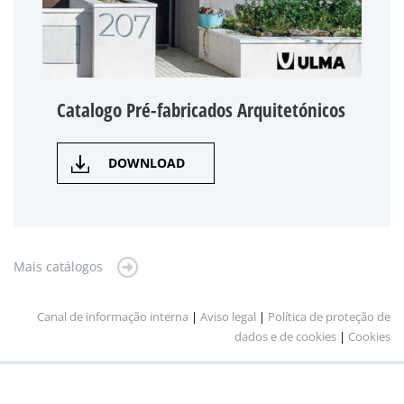
Catalogo Pré-fabricados Arquitetónicos
DOWNLOAD
Mais catálogos
Canal de informação interna
|
Aviso legal
|
Política de proteção de
dados e de cookies
|
Cookies