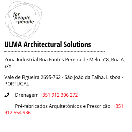
ULMA Architectural Solutions
Zona Industrial Rua Fontes Pereira de Melo nº8, Rua A,
s/n
Vale de Figueira 2695-762 - São João da Talha, Lisboa -
PORTUGAL
Drenagem
+351 912 306 272
Pré-fabricados Arquitetónicos e Prescrição
:
+351
912 554 936