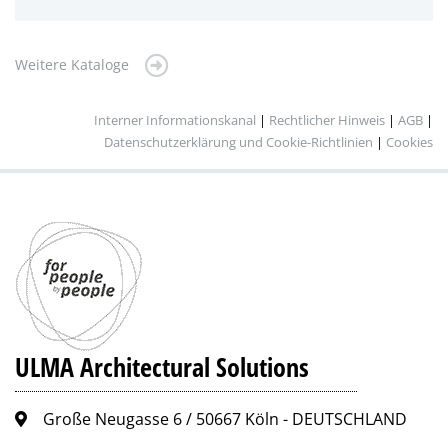
Weitere Kataloge
Interner Informationskanal
|
Rechtlicher Hinweis
|
AGB
|
Datenschutzerklärung und Cookie-Richtlinien
|
Cookies
ULMA Architectural Solutions
Große Neugasse 6 / 50667 Köln - DEUTSCHLAND