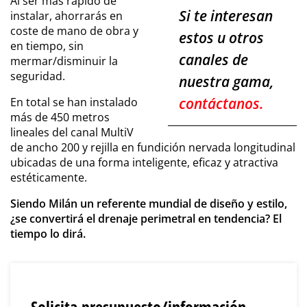
Al ser más rápido de
Si te interesan
instalar, ahorrarás en
coste de mano de obra y
estos u otros
en tiempo, sin
canales de
mermar/disminuir la
seguridad.
nuestra gama,
contáctanos.
En total se han instalado
más de 450 metros
lineales del canal MultiV
de ancho 200 y rejilla en fundición nervada longitudinal
ubicadas de una forma inteligente, eficaz y atractiva
estéticamente.
Siendo Milán un referente mundial de diseño y estilo,
¿se convertirá el drenaje perimetral en tendencia? El
tiempo lo dirá.
Solicita presupuesto/información