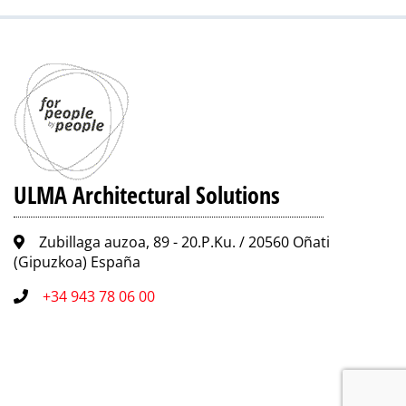
ULMA Architectural Solutions
Zubillaga auzoa, 89 - 20.P.Ku. / 20560 Oñati
(Gipuzkoa) España
+34 943 78 06 00