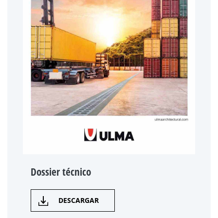
Dossier técnico
DESCARGAR