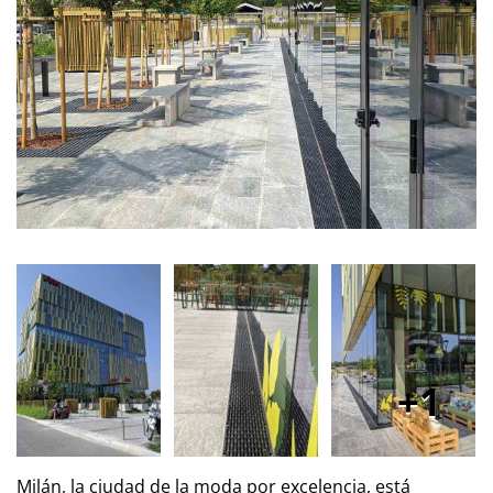
1
Milán, la ciudad de la moda por excelencia, está