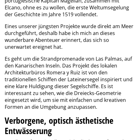
portugiesische Kapitän Magellan, zusammen mit
Elcano, ohne es zu wollen, die erste Weltumsegelung
der Geschichte im Jahre 1519 vollendet.
Eines unserer jüngsten Projekte wurde direkt am Meer
durchgeführt, deshalb habe ich mich an dieses
wunderbare Abenteuer erinnert, das sich so
unerwartet ereignet hat.
Es geht um die Strandpromenade von Las Palmas, auf
den Kanarischen Inseln. Das Projekt des lokalen
Architekturbüros Romera y Ruiz ist von den
traditionellen Schiffen der Lateinersegel inspiriert und
eine klare Huldigung dieser Segelschiffe. Es ist
interessant zu sehen, wie die Dreiecks-Geometrie
eingesetzt wird, um sie mit einfachen und kreativen
Formen an die Umgebung anzupassen.
Verborgene, optisch ästhetische
Entwässerung