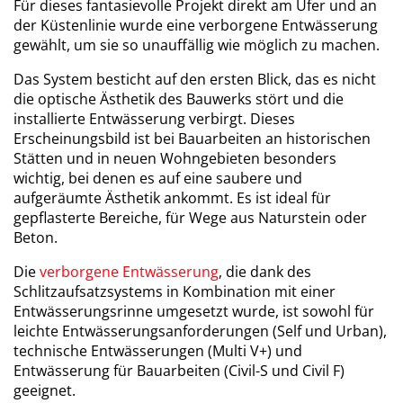
Für dieses fantasievolle Projekt direkt am Ufer und an
der Küstenlinie wurde eine verborgene Entwässerung
gewählt, um sie so unauffällig wie möglich zu machen.
Das System besticht auf den ersten Blick, das es nicht
die optische Ästhetik des Bauwerks stört und die
installierte Entwässerung verbirgt. Dieses
Erscheinungsbild ist bei Bauarbeiten an historischen
Stätten und in neuen Wohngebieten besonders
wichtig, bei denen es auf eine saubere und
aufgeräumte Ästhetik ankommt. Es ist ideal für
gepflasterte Bereiche, für Wege aus Naturstein oder
Beton.
Die
verborgene Entwässerung
, die dank des
Schlitzaufsatzsystems in Kombination mit einer
Entwässerungsrinne umgesetzt wurde, ist sowohl für
leichte Entwässerungsanforderungen (Self und Urban),
technische Entwässerungen (Multi V+) und
Entwässerung für Bauarbeiten (Civil-S und Civil F)
geeignet.