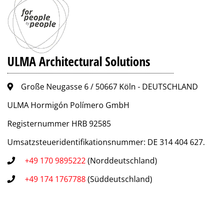
ULMA Architectural Solutions
Große Neugasse 6 / 50667 Köln - DEUTSCHLAND
ULMA Hormigón Polímero GmbH
Registernummer HRB 92585
Umsatzsteueridentifikationsnummer: DE 314 404 627.
+49 170 9895222
(Norddeutschland)
+49 174 1767788
(Süddeutschland)