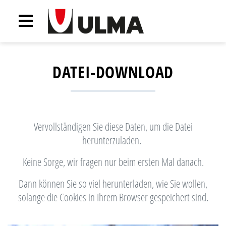
DATEI-DOWNLOAD
Vervollständigen Sie diese Daten, um die Datei
herunterzuladen.
Keine Sorge, wir fragen nur beim ersten Mal danach.
Dann können Sie so viel herunterladen, wie Sie wollen,
solange die Cookies in Ihrem Browser gespeichert sind.