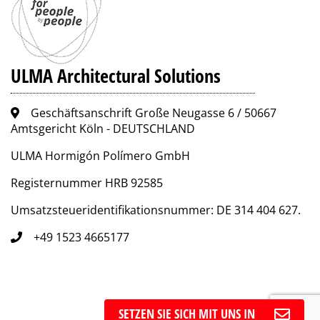
ULMA Architectural Solutions
Geschäftsanschrift Große Neugasse 6 / 50667
Amtsgericht Köln - DEUTSCHLAND
ULMA Hormigón Polímero GmbH
Registernummer HRB 92585
Umsatzsteueridentifikationsnummer: DE 314 404 627.
+49 1523 4665177
SETZEN SIE SICH MIT UNS IN