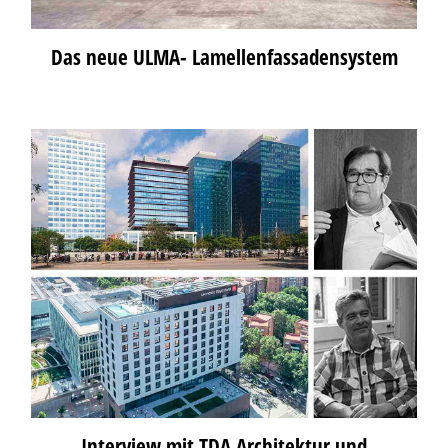
Das neue ULMA- Lamellenfassadensystem
Interview mit TDA Architektur und