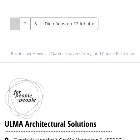
1
2
3
Die nächsten 12 Inhalte
Rechtlicher Hinweis
|
Datenschutzerklärung und Cookie-Richtlinien
ULMA Architectural Solutions
Geschäftsanschrift Große Neugasse 6 / 50667