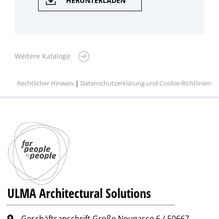
HERUNTERLADEN
Weitere Kataloge
Rechtlicher Hinweis
|
Datenschutzerklärung und Cookie-Richtlinien
ULMA Architectural Solutions
Geschäftsanschrift Große Neugasse 6 / 50667