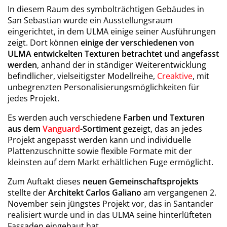
In diesem Raum des symbolträchtigen Gebäudes in
San Sebastian wurde ein Ausstellungsraum
eingerichtet, in dem ULMA einige seiner Ausführungen
zeigt. Dort können
einige der verschiedenen von
ULMA entwickelten Texturen betrachtet und angefasst
werden
, anhand der in ständiger Weiterentwicklung
befindlicher, vielseitigster Modellreihe,
Creaktive
, mit
unbegrenzten Personalisierungsmöglichkeiten für
jedes Projekt.
Es werden auch verschiedene
Farben und Texturen
aus dem
Vanguard
-Sortiment
gezeigt, das an jedes
Projekt angepasst werden kann und individuelle
Plattenzuschnitte sowie flexible Formate mit der
kleinsten auf dem Markt erhältlichen Fuge ermöglicht.
Zum Auftakt dieses
neuen Gemeinschaftsprojekts
stellte der
Architekt Carlos Galiano
am vergangenen 2.
November sein jüngstes Projekt vor, das in Santander
realisiert wurde und in das ULMA seine hinterlüfteten
Fassaden eingebaut hat.