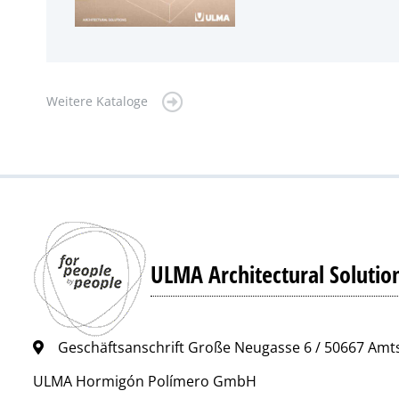
Weitere Kataloge
ULMA Architectural Solutio
Geschäftsanschrift Große Neugasse 6 / 50667 Am
ULMA Hormigón Polímero GmbH