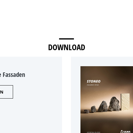
DOWNLOAD
te Fassaden
EN