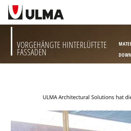
VORGEHÄNGTE HINTERLÜFTETE
MATE
FASSADEN
DOWN
ULMA Architectural Solutions hat die