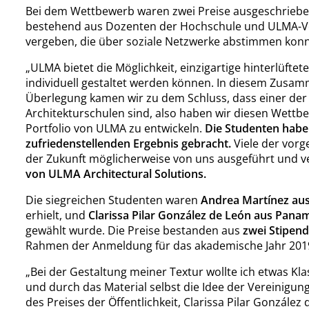
Bei dem Wettbewerb waren zwei Preise ausgeschriebe
bestehend aus Dozenten der Hochschule und ULMA-Vert
vergeben, die über soziale Netzwerke abstimmen konnt
„ULMA bietet die Möglichkeit, einzigartige hinterlüftet
individuell gestaltet werden können. In diesem Zusamme
Überlegung kamen wir zu dem Schluss, dass einer der 
Architekturschulen sind, also haben wir diesen Wettbew
Portfolio von ULMA zu entwickeln.
Die Studenten haben
zufriedenstellenden Ergebnis gebracht.
Viele der vorg
der Zukunft möglicherweise von uns ausgeführt und v
von ULMA Architectural Solutions.
Die siegreichen Studenten waren
Andrea Martínez aus
erhielt, und
Clarissa Pilar González de León aus Pana
gewählt wurde. Die Preise bestanden aus
zwei Stipend
Rahmen der Anmeldung für das akademische Jahr 201
„Bei der Gestaltung meiner Textur wollte ich etwas Kl
und durch das Material selbst die Idee der Vereinigun
des Preises der Öffentlichkeit, Clarissa Pilar González 