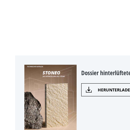
Dossier hinterlüfte
HERUNTERLAD