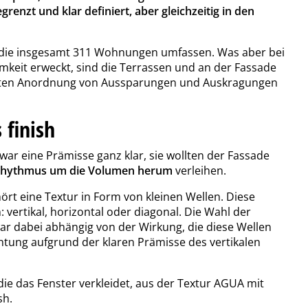
enzt und klar definiert, aber gleichzeitig in den
, die insgesamt 311 Wohnungen umfassen. Was aber bei
eit erweckt, sind die Terrassen und an der Fassade
gelten Anordnung von Aussparungen und Auskragungen
 finish
war eine Prämisse ganz klar, sie wollten der Fassade
 Rhythmus um die Volumen herum
verleihen.
hört eine Textur in Form von kleinen Wellen. Diese
: vertikal, horizontal oder diagonal. Die Wahl der
r dabei abhängig von der Wirkung, die diese Wellen
ichtung aufgrund der klaren Prämisse des vertikalen
ie das Fenster verkleidet, aus der Textur AGUA mit
sh.