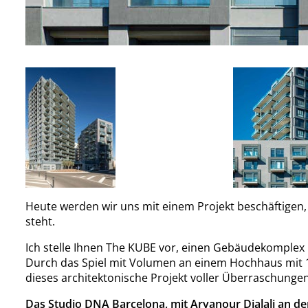
Heute werden wir uns mit einem Projekt beschäftige
steht.
Ich stelle Ihnen The KUBE vor, einen Gebäudekomplex i
Durch das Spiel mit Volumen an einem Hochhaus mit 1
dieses architektonische Projekt voller Überraschunge
Das Studio DNA Barcelona, mit Aryanour Djalali an der