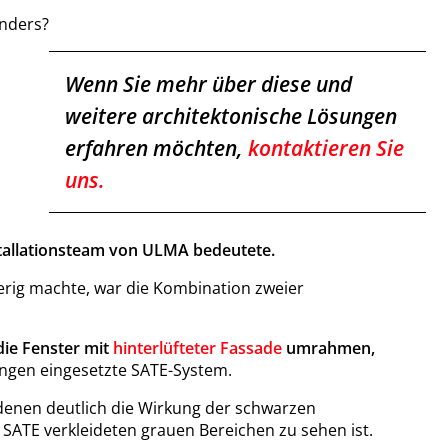
onders?
Wenn Sie mehr über diese und
weitere architektonische Lösungen
erfahren möchten,
kontaktieren
Sie
uns.
stallationsteam von ULMA bedeutete.
ierig machte, war die Kombination zweier
 die Fenster mit
hinterlüfteter Fassade
umrahmen,
ungen eingesetzte SATE-System.
 denen deutlich die Wirkung der schwarzen
SATE verkleideten grauen Bereichen zu sehen ist.