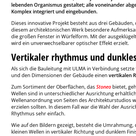
lebenden Organismus gestaltet; alle voneinander abgegr
Komplex integriert und eingebunden.
Dieses innovative Projekt besteht aus drei Gebäuden
diesem architektonischen Werk besondere Aufmerksamk
die großen Fenster in Würfelform. Mit der ausgeklü
wird ein unverwechselbarer optischer Effekt erzielt.
Vertikaler rhythmus und dunkles
Als sich die Bauleitung mit ULMA in Verbindung setzte 
und den Dimensionen der Gebäude einen
vertikalen
Zum Sortiment der Oberflächen, das
Stoneo
bietet, ge
Wellen sind in unterschiedlicher Ausrichtung erhältlich
Wellenanordnung von Seiten des Architekturstudios wa
erzielen sollten. In diesem Fall war die Wahl der Ausr
Rhythmus sehr einfach.
Wie auf den Bildern gezeigt, besteht die Umrahmung, d
kleinen Wellen in vertikaler Richtung und dunklem Fini