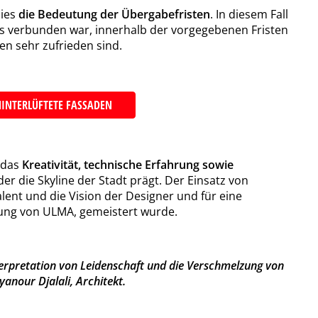
dies
die Bedeutung der Übergabefristen
. In diesem Fall
es verbunden war, innerhalb der vorgegebenen Fristen
ten sehr zufrieden sind.
INTERLÜFTETE FASSADEN
, das
Kreativität, technische Erfahrung sowie
r die Skyline der Stadt prägt. Der Einsatz von
lent und die Vision der Designer und für eine
ung von ULMA, gemeistert wurde.
Interpretation von Leidenschaft und die Verschmelzung von
yanour Djalali, Architekt.