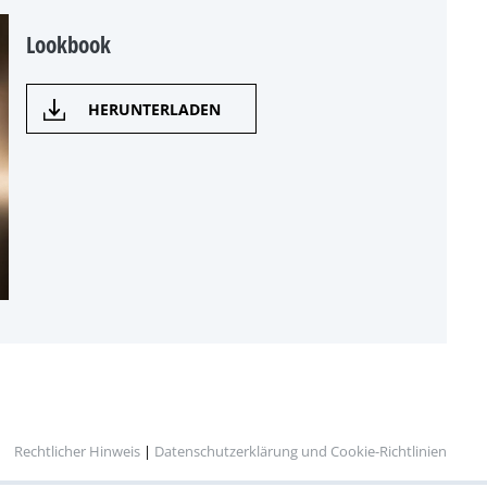
Lookbook
HERUNTERLADEN
Rechtlicher Hinweis
|
Datenschutzerklärung und Cookie-Richtlinien