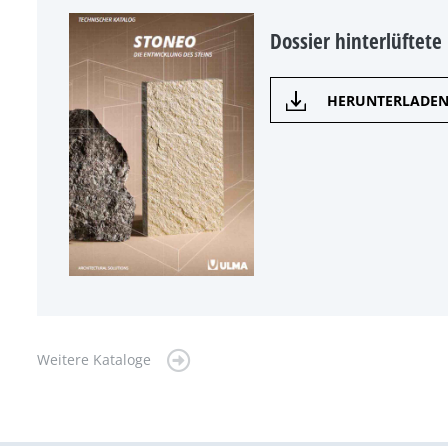
Dossier hinterlüftete
HERUNTERLADE
Weitere Kataloge