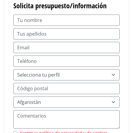
Solicita presupuesto/información
Acepto la política de privacidad y de cookies