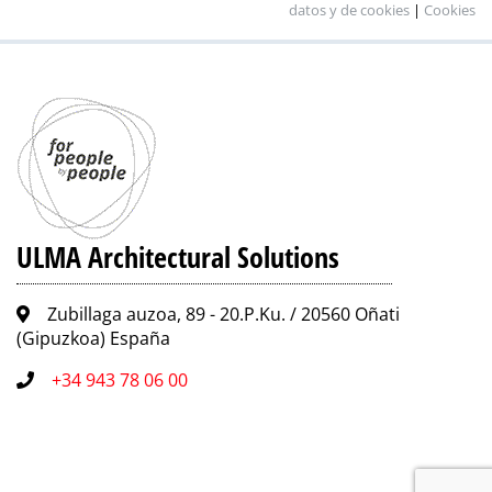
datos y de cookies
|
Cookies
ULMA Architectural Solutions
Zubillaga auzoa, 89 - 20.P.Ku. / 20560 Oñati
(Gipuzkoa) España
+34 943 78 06 00