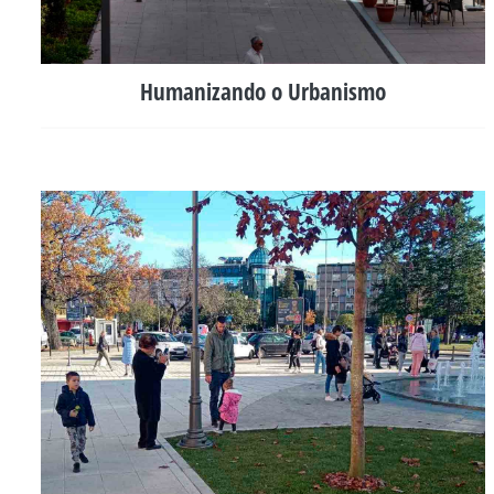
Humanizando o Urbanismo