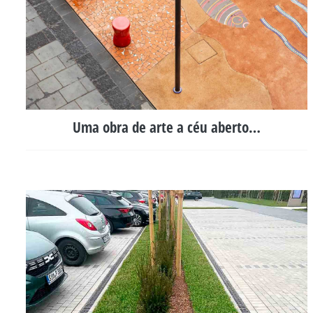
Uma obra de arte a céu aberto…