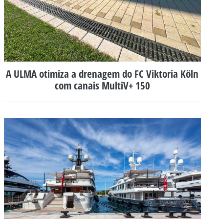
A ULMA otimiza a drenagem do FC Viktoria Köln
com canais MultiV+ 150