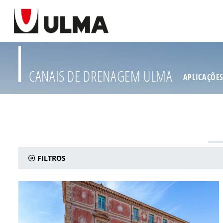
CANAIS DE DRENAGEM ULMA
APLICAÇÕE
FILTROS