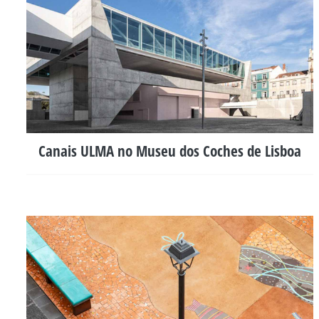
Canais ULMA no Museu dos Coches de Lisboa