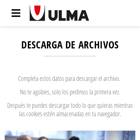
DESCARGA DE ARCHIVOS
Completa estos datos para descargar el archivo.
No te agobies, solo los pedimos la primera vez.
Después te puedes descargar todo lo que quieras mientras
las cookies estén almacenadas en tu navegador.