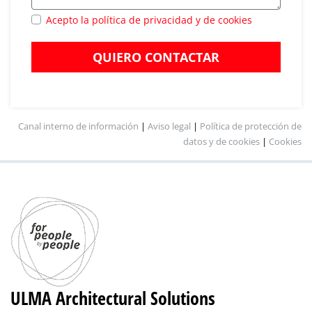
Acepto la política de privacidad y de cookies
QUIERO CONTACTAR
Canal interno de información
|
Aviso legal
|
Política de protección de
datos y de cookies
|
Cookies
ULMA Architectural Solutions