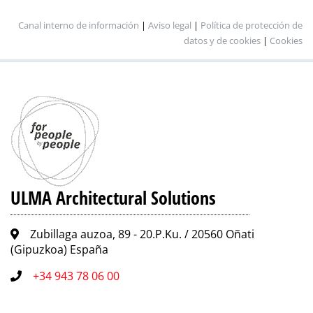
Canal interno de información
|
Aviso legal
|
Política de protección de
datos y de cookies
|
Cookies
ULMA Architectural Solutions
Zubillaga auzoa, 89 - 20.P.Ku. / 20560 Oñati
(Gipuzkoa) España
+34 943 78 06 00