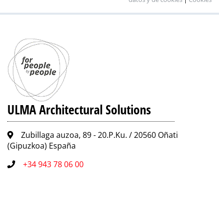
ULMA Architectural Solutions
Zubillaga auzoa, 89 - 20.P.Ku. / 20560 Oñati
(Gipuzkoa) España
+34 943 78 06 00