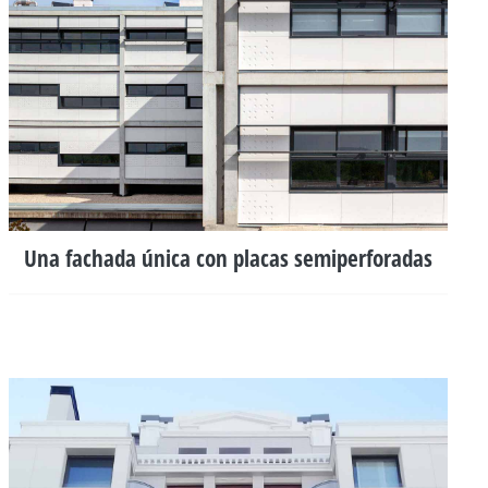
Una fachada única con placas semiperforadas