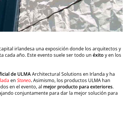
 capital irlandesa una exposición donde los arquitectos y
ta cada año. Este evento suele ser todo un
éxito
y en los
oficial de ULMA
Architectural Solutions en Irlanda y ha
lada
en
Stoneo
.
Asimismo, los productos ULMA han
dos en el evento, al
mejor producto para exteriores
.
ajando conjuntamente para dar la mejor solución para