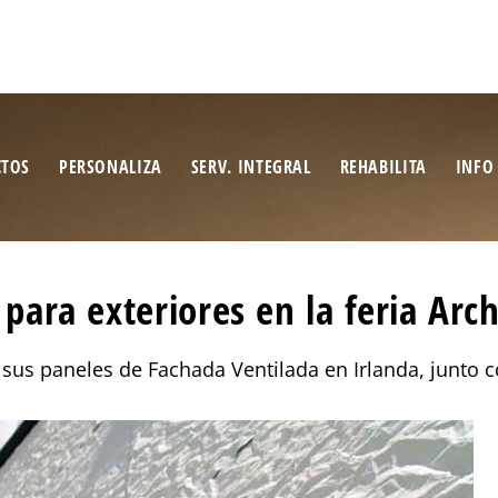
CTOS
PERSONALIZA
SERV. INTEGRAL
REHABILITA
INFO
para exteriores en la feria Arc
sus paneles de Fachada Ventilada en Irlanda, junto co