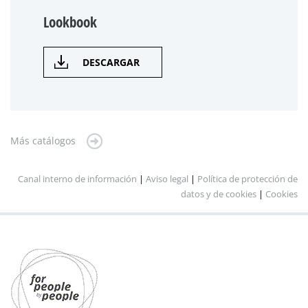
Lookbook
DESCARGAR
Más catálogos
Canal interno de información
|
Aviso legal
|
Política de protección de
datos y de cookies
|
Cookies