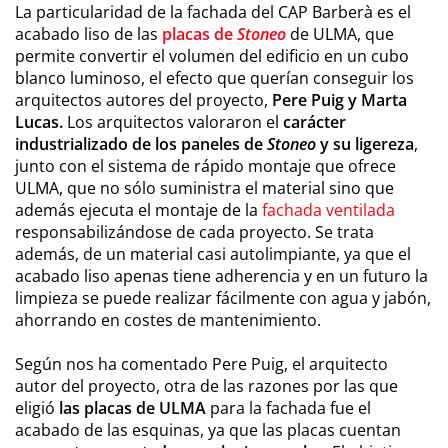
La particularidad de la fachada del CAP Barberà es el
acabado liso de las
placas de
Stoneo
de ULMA, que
permite convertir el volumen del edificio en un cubo
blanco luminoso, el efecto que querían conseguir los
arquitectos autores del proyecto,
Pere Puig y Marta
Lucas.
Los arquitectos valoraron el
carácter
industrializado de los paneles de
Stoneo
y su ligereza
,
junto con el sistema de rápido montaje que ofrece
ULMA, que no sólo suministra el material sino que
además ejecuta el montaje de la
fachada ventilada
responsabilizándose de cada proyecto. Se trata
además, de un material casi autolimpiante, ya que el
acabado liso apenas tiene adherencia y en un futuro la
limpieza se puede realizar fácilmente con agua y jabón,
ahorrando en costes de mantenimiento.
Según nos ha comentado Pere Puig, el arquitecto
autor del proyecto, otra de las razones por las que
eligió
las placas
de ULMA
para la fachada fue el
acabado de las esquinas, ya que las placas cuentan