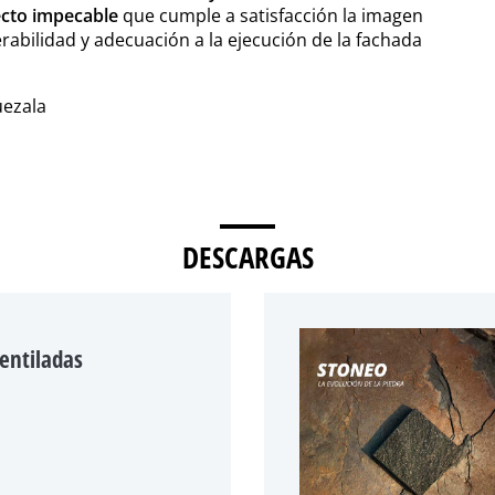
ecto impecable
que cumple a satisfacción la imagen
erabilidad y adecuación a la ejecución de la fachada
uezala
DESCARGAS
entiladas