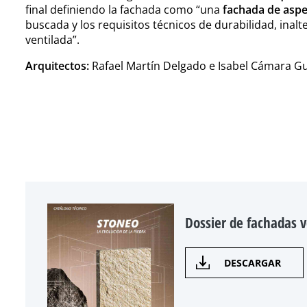
final definiendo la fachada como “una
fachada de asp
buscada y los requisitos técnicos de durabilidad, inalt
ventilada”.
Arquitectos:
Rafael Martín Delgado e Isabel Cámara G
Dossier de fachadas v
DESCARGAR