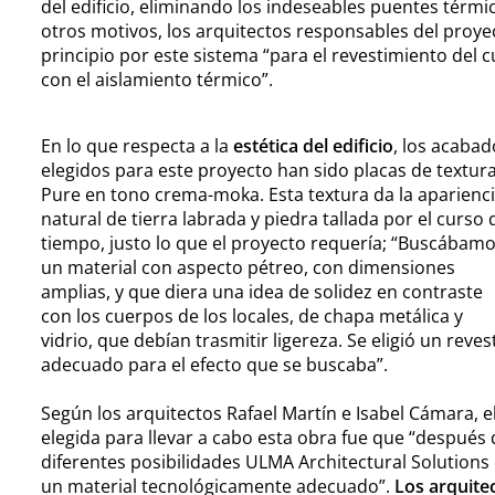
del edificio, eliminando los indeseables puentes térm
otros motivos, los arquitectos responsables del proye
principio por este sistema “para el revestimiento del 
con el aislamiento térmico”.
En lo que respecta a la
estética del edificio
, los acabad
elegidos para este proyecto han sido placas de
textur
Pure en
tono crema-moka. Esta textura da la aparienc
natural de tierra labrada y piedra tallada por el curso 
tiempo, justo lo que el proyecto requería; “Buscábam
un material con aspecto pétreo, con dimensiones
amplias, y que diera una idea de solidez en contraste
con los cuerpos de los locales, de chapa metálica y
vidrio, que debían trasmitir ligereza. Se eligió un reve
adecuado para el efecto que se buscaba”.
Según los arquitectos Rafael Martín e Isabel Cámara, e
elegida para llevar a cabo esta obra fue que “después
diferentes posibilidades ULMA Architectural Solutions
un material tecnológicamente adecuado”.
Los arquite