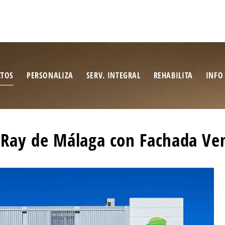
CTOS
PERSONALIZA
SERV. INTEGRAL
REHABILITA
INFO
n Ray de Málaga con Fachada Ve