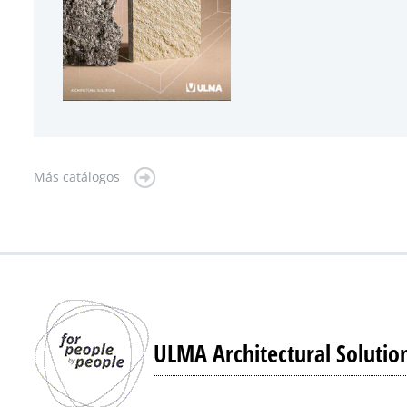
Más catálogos
ULMA Architectural Solutio