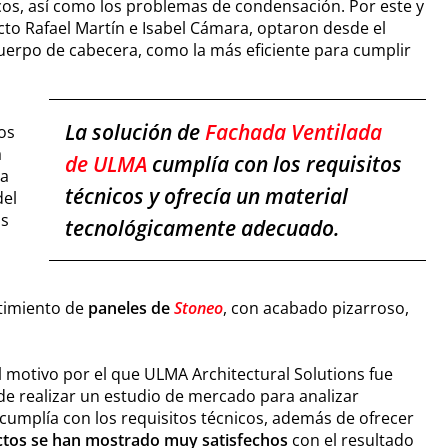
icos, así como los problemas de condensación. Por este y
cto Rafael Martín e Isabel Cámara, optaron desde el
cuerpo de cabecera, como la más eficiente para cumplir
La solución de
Fachada Ventilada
os
a
de ULMA
cumplía con los requisitos
ia
técnicos y ofrecía un material
del
os
tecnológicamente adecuado.
stimiento de
paneles de
Stoneo
, con acabado pizarroso,
l motivo por el que ULMA Architectural Solutions fue
 de realizar un estudio de mercado para analizar
 cumplía con los requisitos técnicos, además de ofrecer
ctos se han mostrado muy satisfechos
con el resultado