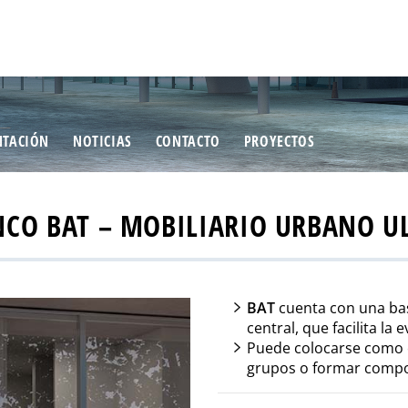
TACIÓN
NOTICIAS
CONTACTO
PROYECTOS
NCO BAT – MOBILIARIO URBANO U
BAT
cuenta con una bas
central, que facilita la e
Puede colocarse como e
grupos o formar compos