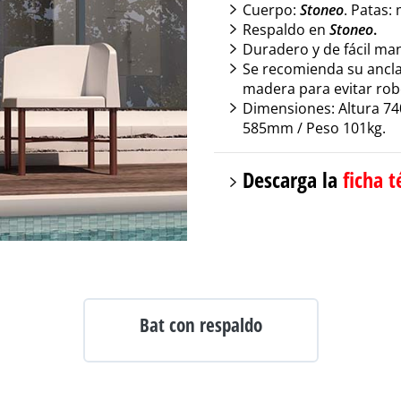
Cuerpo:
Stoneo
. Patas: 
Respaldo en
Stoneo
.
Duradero y de fácil ma
Se recomienda su anclaj
madera para evitar rob
Dimensiones: Altura 7
585mm / Peso 101kg.
Descarga la
ficha t
Bat con respaldo