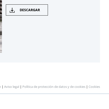
DESCARGAR
n
|
Aviso legal
|
Política de protección de datos y de cookies
|
Cookies