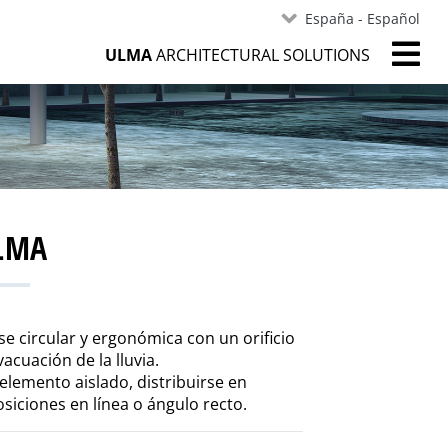
España - Español
ULMA
ARCHITECTURAL SOLUTIONS
LMA
e circular y ergonómica con un orificio
vacuación de la lluvia. ‎
lemento aislado, distribuirse en
iciones en línea o ángulo recto.