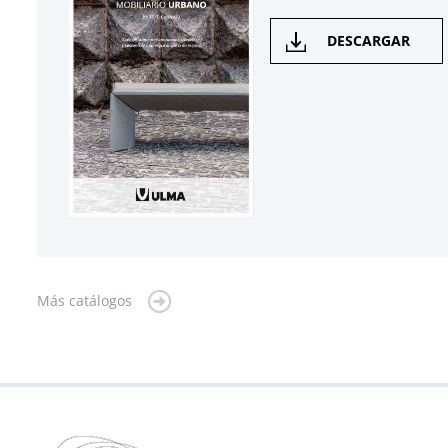
DESCARGAR
Más catálogos