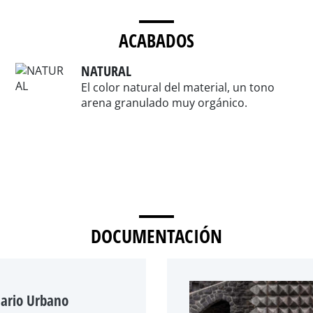
ACABADOS
NATURAL
El color natural del material, un tono
arena granulado muy orgánico.
DOCUMENTACIÓN
iario Urbano