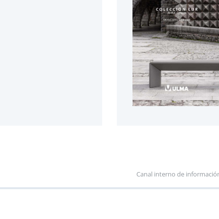
Canal interno de informació