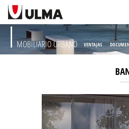
MOBILIARIO URBANO
VENTAJAS
DOCUMEN
BA