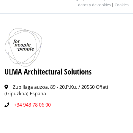
datos y de cookies
|
Cookies
ULMA Architectural Solutions
Zubillaga auzoa, 89 - 20.P.Ku. / 20560 Oñati
(Gipuzkoa) España
+34 943 78 06 00