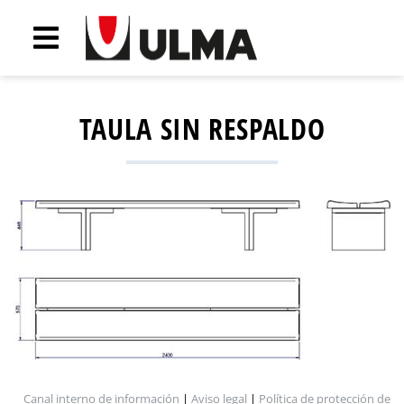
TAULA SIN RESPALDO
Canal interno de información
|
Aviso legal
|
Política de protección de