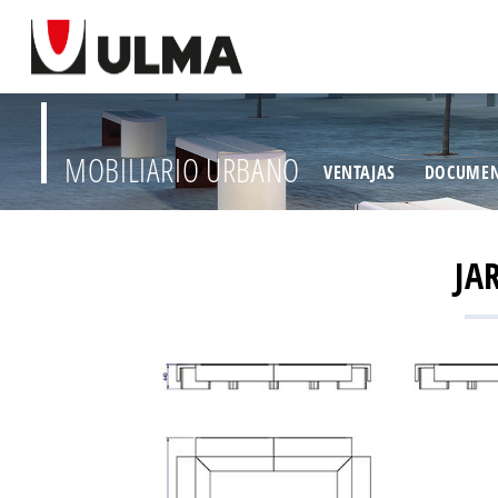
MOBILIARIO URBANO
VENTAJAS
DOCUMEN
JA