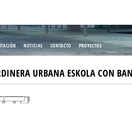
TACIÓN
NOTICIAS
CONTACTO
PROYECTOS
RDINERA URBANA ESKOLA CON BA