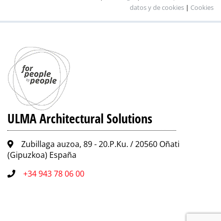
datos y de cookies
|
Cookies
ULMA Architectural Solutions
Zubillaga auzoa, 89 - 20.P.Ku. / 20560 Oñati
(Gipuzkoa) España
+34 943 78 06 00